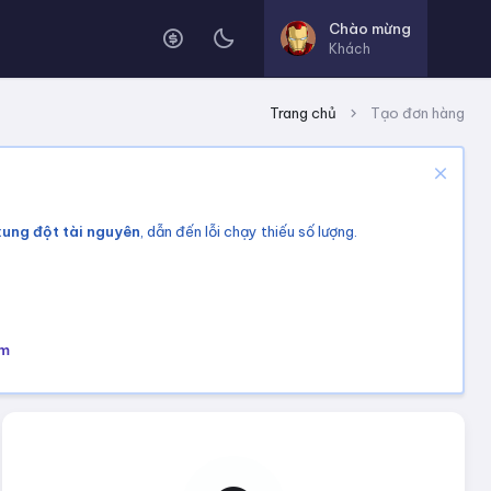
Chào mừng
Khách
Trang chủ
Tạo đơn hàng
xung đột tài nguyên
, dẫn đến lỗi chạy thiếu số lượng.
om