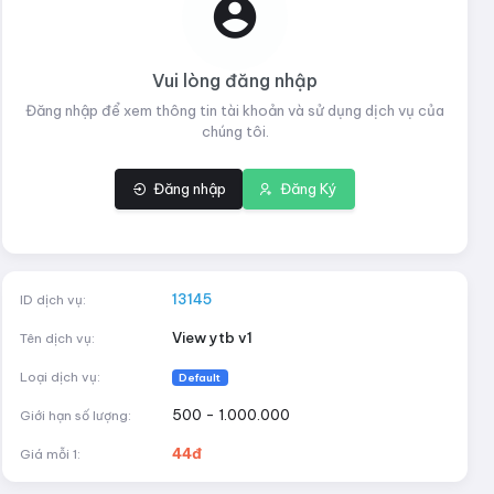
Vui lòng đăng nhập
Đăng nhập để xem thông tin tài khoản và sử dụng dịch vụ của
chúng tôi.
Đăng nhập
Đăng Ký
13145
ID dịch vụ:
View ytb v1
Tên dịch vụ:
Loại dịch vụ:
Default
500 - 1.000.000
Giới hạn số lượng:
44đ
Giá mỗi 1: