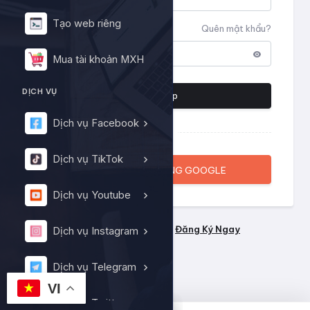
Tạo web riêng
Mật khẩu
Quên mật khẩu?
Mua tài khoản MXH
DỊCH VỤ
Đăng nhập
Dịch vụ Facebook
hoặc
Dịch vụ TikTok
ĐĂNG NHẬP BẰNG GOOGLE
Dịch vụ Youtube
Bạn chưa có tài khoản ?
Đăng Ký Ngay
Dịch vụ Instagram
Dịch vụ Telegram
VI
Dịch vụ Twitter