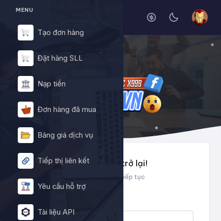
MENU
Tạo đơn hàng
Đặt hàng SLL
Nạp tiền
Đơn hàng đã mua
Bảng giá dịch vụ
Tiếp thị liên kết
Chào mừng trở lại!
Đăng nhập để tiếp tục
Yêu cầu hỗ trợ
Tên tài khoản
Tài liệu API