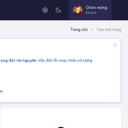
Chào mừng
Khách
Trang chủ
Tạo đơn hàng
xung đột tài nguyên
, dẫn đến lỗi chạy thiếu số lượng.
om